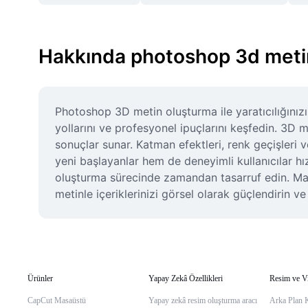
Hakkında photoshop 3d meti
Photoshop 3D metin oluşturma ile yaratıcılığınızı
yollarını ve profesyonel ipuçlarını keşfedin. 3D 
sonuçlar sunar. Katman efektleri, renk geçişleri v
yeni başlayanlar hem de deneyimli kullanıcılar hız
oluşturma sürecinde zamandan tasarruf edin. Mark
metinle içeriklerinizi görsel olarak güçlendirin ve 
Ürünler
Yapay Zekâ Özellikleri
Resim ve V
CapCut Masaüstü
Yapay zekâ resim oluşturma aracı
Arka Plan 