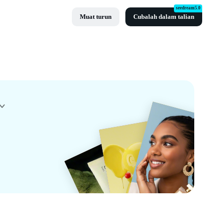
seedream5.0
Muat turun
Cubalah dalam talian