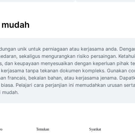
ti mudah
ndungan unik untuk perniagaan atau kerjasama anda. Denga
daran, sekaligus mengurangkan risiko persaingan. Ketahui ci
las, dan keupayaan menyesuaikan dengan keperluan pihak te
n kerjasama tanpa tekanan dokumen kompleks. Gunakan con
an francais, bekalan bahan, atau kerjasama jenama. Dapatka
asa. Pelajari cara perjanjian ini memudahkan urusan serta
ti mudah.
eo
Temukan
Syarikat