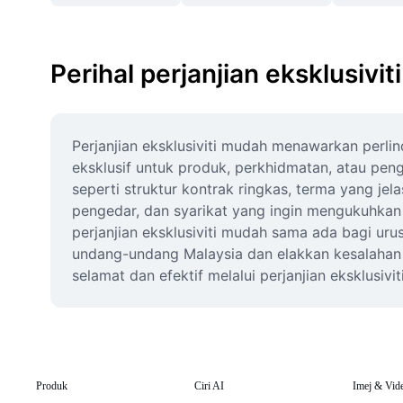
Perihal perjanjian eksklusivi
Perjanjian eksklusiviti mudah menawarkan perli
eksklusif untuk produk, perkhidmatan, atau penge
seperti struktur kontrak ringkas, terma yang je
pengedar, dan syarikat yang ingin mengukuhka
perjanjian eksklusiviti mudah sama ada bagi urus
undang-undang Malaysia dan elakkan kesalahan bi
selamat dan efektif melalui perjanjian eksklusivi
Produk
Ciri AI
Imej & Vid