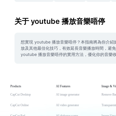
关于 youtube 播放音樂唔停
想實現 youtube 播放音樂唔停？本指南將為你
放及其他最佳化技巧，有效延長音樂播放時間，避免手
youtube 播放音樂唔停的實用方法，優化你的音
Products
AI Features
Image & Vi
CapCut Desktop
AI image generator
Remove Ba
CapCut Online
AI video generator
Transparen
CapCut Pad
AI dialogue scene
Image Upsc