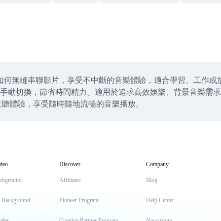
介紹如何無縫串聯影片，享受不中斷的音樂體驗，適合學習、工作或放鬆
動切換，節省時間精力。適用於追求高效娛樂、背景音樂需求或頻繁
樂收聽體驗，享受隨時隨地流暢的音樂播放。
deo
Discover
Company
ckground
Affiliates
Blog
t Background
Pioneer Program
Help Center
aler
Creative Partner Program
Newsroom