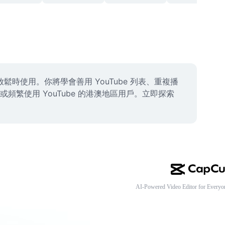
時使用。你將學會善用 YouTube 列表、重複播
使用 YouTube 的港澳地區用戶。立即探索 
AI-Powered Video Editor for Everyo