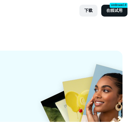
seedream5.0
下载
在线试用