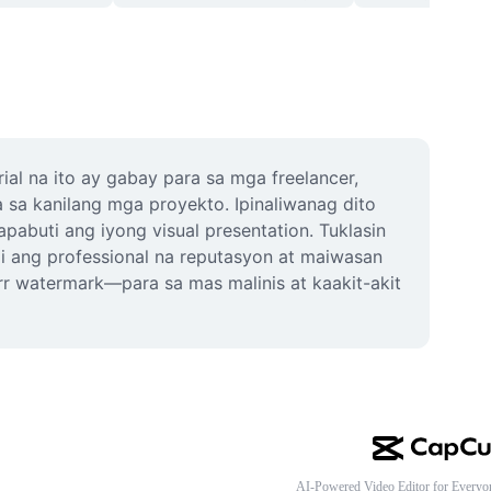
al na ito ay gabay para sa mga freelancer, 
sa kanilang mga proyekto. Ipinaliwanag dito 
abuti ang iyong visual presentation. Tuklasin 
 ang professional na reputasyon at maiwasan 
 watermark—para sa mas malinis at kaakit-akit 
AI-Powered Video Editor for Everyo