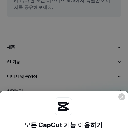
키고, 개인 또는 비즈니스 SNS에서 특별한 이미
동영상
지를 공유해보세요.
동영상 배경 삭제
품질 보정
동영상 에디터
제품
동영상 길이 다듬기
AI 기능
동영상에 자막 추가
동영상 변환기
이미지 및 동영상
살펴보기
회사
모든 CapCut 기능 이용하기