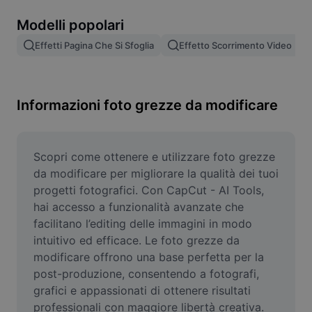
Rimuovi sfondo immagine
Modelli popolari
Unione di immagini
Effetti Pagina Che Si Sfoglia
Effetto Scorrimento Video
Miglioratore di immagini
Ridimensiona l'immagine
Informazioni foto grezze da modificare
Editor di foto online
Generatore di meme
Scopri come ottenere e utilizzare foto grezze 
da modificare per migliorare la qualità dei tuoi 
AI Text Remover
progetti fotografici. Con CapCut - AI Tools, 
hai accesso a funzionalità avanzate che 
AI People Remover
facilitano l’editing delle immagini in modo 
intuitivo ed efficace. Le foto grezze da 
AI Inpainting
modificare offrono una base perfetta per la 
Face Cutout
post-produzione, consentendo a fotografi, 
grafici e appassionati di ottenere risultati 
professionali con maggiore libertà creativa. 