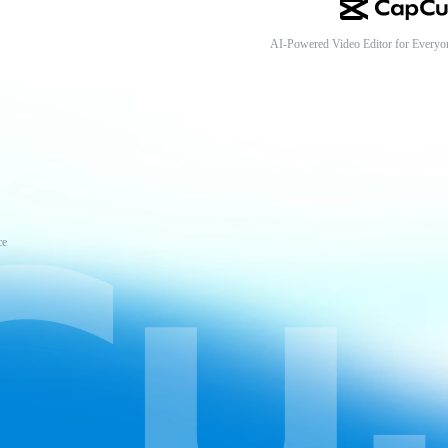
AI-Powered Video Editor for Everyo
ce