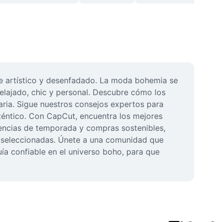
e artístico y desenfadado. La moda bohemia se 
relajado, chic y personal. Descubre cómo los 
aria. Sigue nuestros consejos expertos para 
éntico. Con CapCut, encuentra los mejores 
dencias de temporada y compras sostenibles, 
 seleccionadas. Únete a una comunidad que 
ía confiable en el universo boho, para que 