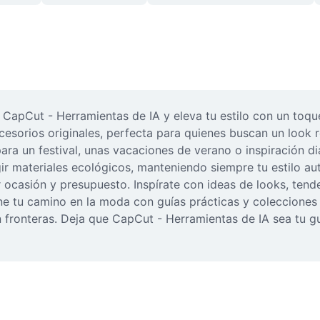
CapCut - Herramientas de IA y eleva tu estilo con un toqu
ccesorios originales, perfecta para quienes buscan un look 
para un festival, unas vacaciones de verano o inspiración di
r materiales ecológicos, manteniendo siempre tu estilo aut
r ocasión y presupuesto. Inspírate con ideas de looks, ten
e tu camino en la moda con guías prácticas y colecciones
in fronteras. Deja que CapCut - Herramientas de IA sea tu gu