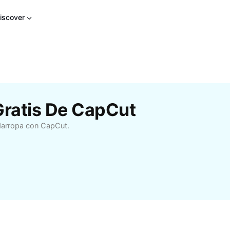
iscover
Gratis De CapCut
rdarropa con CapCut.