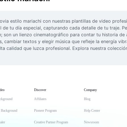
ovia estilo mariachi con nuestras plantillas de video profesi
 de tu día especial, capturando cada detalle de tu traje. Pe
son un lienzo cinematográfico para contar tu historia de 
, cambiar textos y elegir música que refleje la energía vib
ta calidad que luzca profesional. Explora nuestra colección y
deo
Discover
Company
ckground
Affiliates
Blog
t Background
Pioneer Program
Help Center
aler
Creative Partner Program
Newsroom