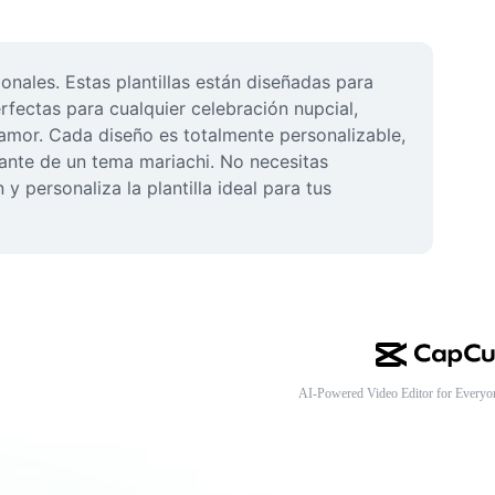
onales. Estas plantillas están diseñadas para 
rfectas para cualquier celebración nupcial, 
amor. Cada diseño es totalmente personalizable, 
rante de un tema mariachi. No necesitas 
 personaliza la plantilla ideal para tus 
AI-Powered Video Editor for Everyo