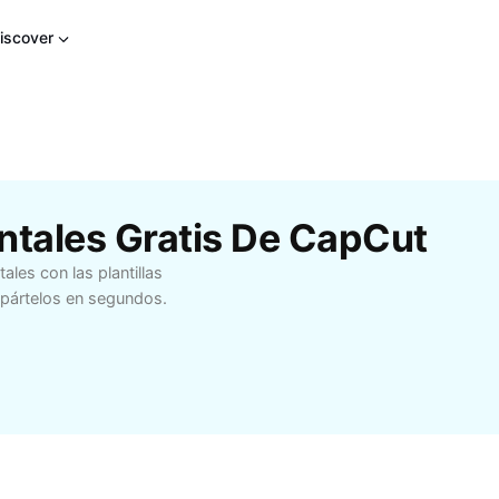
iscover
ontales Gratis De CapCut
ales con las plantillas
mpártelos en segundos.