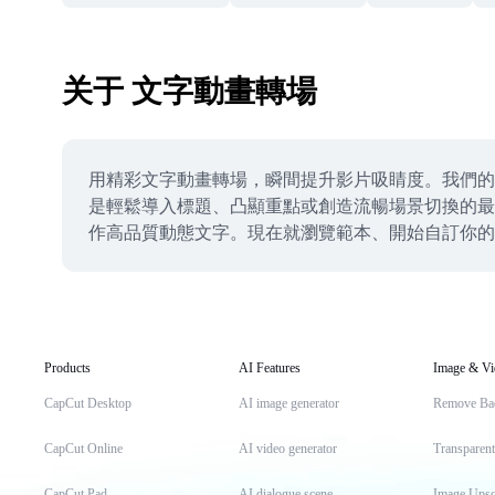
关于 文字動畫轉場
用精彩文字動畫轉場，瞬間提升影片吸睛度。我們的
是輕鬆導入標題、凸顯重點或創造流暢場景切換的最佳
作高品質動態文字。現在就瀏覽範本、開始自訂你的
Products
AI Features
Image & Vi
CapCut Desktop
AI image generator
Remove Ba
CapCut Online
AI video generator
Transparen
CapCut Pad
AI dialogue scene
Image Upsc