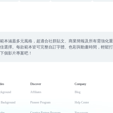
範本涵蓋多元風格，超適合社群貼文、商業簡報及所有需強化重
選擇。每款範本皆可完整自訂字體、色彩與動畫時間，輕鬆打造專
下個影片專案吧！
deo
Discover
Company
ckground
Affiliates
Blog
t Background
Pioneer Program
Help Center
aler
Creative Partner Program
Newsroom