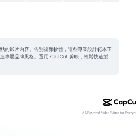
點的影片內容。告別複雜軟體，這些專業設計範本正
屬品牌風格。選用 CapCut 剪映，輕鬆快速製
AI-Powered Video Editor for Everyo