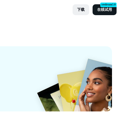
seedream5.0
下载
在线试用