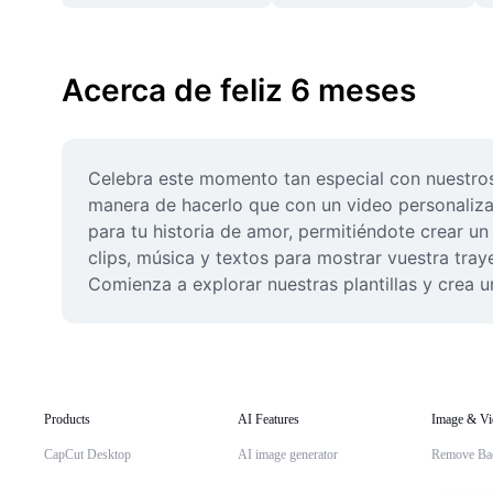
Acerca de feliz 6 meses
Celebra este momento tan especial con nuestros
manera de hacerlo que con un video personalizad
para tu historia de amor, permitiéndote crear un 
clips, música y textos para mostrar vuestra traye
Comienza a explorar nuestras plantillas y crea 
Products
AI Features
Image & Vi
CapCut Desktop
AI image generator
Remove Ba