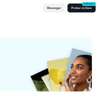
seedream5.0
Descargar
Probar en línea