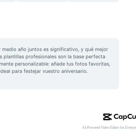
dio año juntos es significativo, y qué mejor 
plantillas profesionales son la base perfecta 
mente personalizable: añade tus fotos favoritas, 
eal para festejar vuestro aniversario. 
AI-Powered Video Editor for Everyo