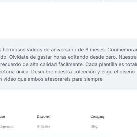
 hermosos videos de aniversario de 6 meses. Conmemorar me
o. Olvídate de gastar horas editando desde cero. Nuestras 
recuerdo de alta calidad fácilmente. Cada plantilla es total
ctoria única. Descubre nuestra colección y elige el diseño id
un video que ambos atesoraréis para siempre.
deo
Discover
Company
ckground
Affiliates
Blog