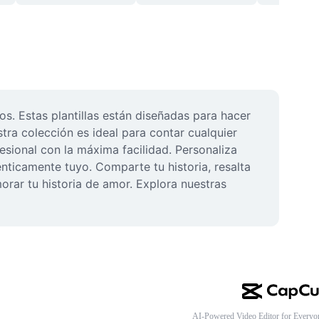
s. Estas plantillas están diseñadas para hacer 
ra colección es ideal para contar cualquier 
esional con la máxima facilidad. Personaliza 
énticamente tuyo. Comparte tu historia, resalta 
ar tu historia de amor. Explora nuestras 
AI-Powered Video Editor for Everyo