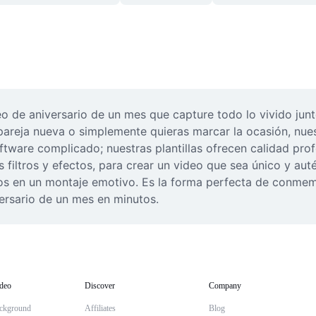
 de aniversario de un mes que capture todo lo vivido junto
pareja nueva o simplemente quieras marcar la ocasión, nuest
oftware complicado; nuestras plantillas ofrecen calidad prof
s filtros y efectos, para crear un video que sea único y aut
s en un montaje emotivo. Es la forma perfecta de conmemor
versario de un mes en minutos.
deo
Discover
Company
ckground
Affiliates
Blog