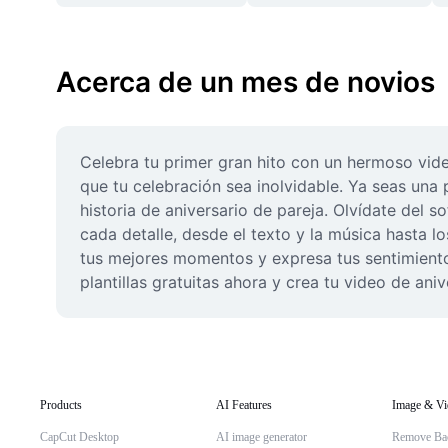
Acerca de un mes de novios
Celebra tu primer gran hito con un hermoso video
que tu celebración sea inolvidable. Ya seas una 
historia de aniversario de pareja. Olvídate del s
cada detalle, desde el texto y la música hasta lo
tus mejores momentos y expresa tus sentimiento
plantillas gratuitas ahora y crea tu video de ani
Products
AI Features
Image & Vi
CapCut Desktop
AI image generator
Remove Ba