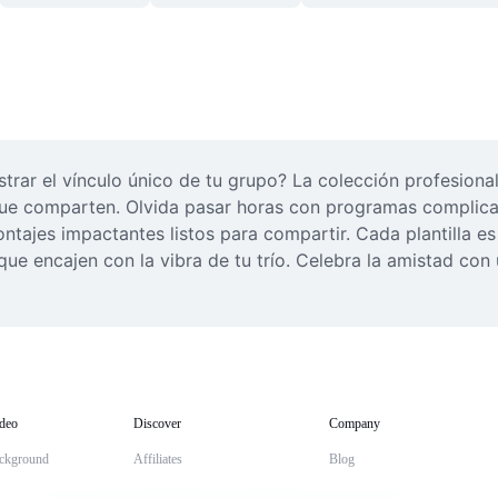
rar el vínculo único de tu grupo? La colección profesional 
que comparten. Olvida pasar horas con programas complicado
tajes impactantes listos para compartir. Cada plantilla es 
que encajen con la vibra de tu trío. Celebra la amistad con u
deo
Discover
Company
ckground
Affiliates
Blog