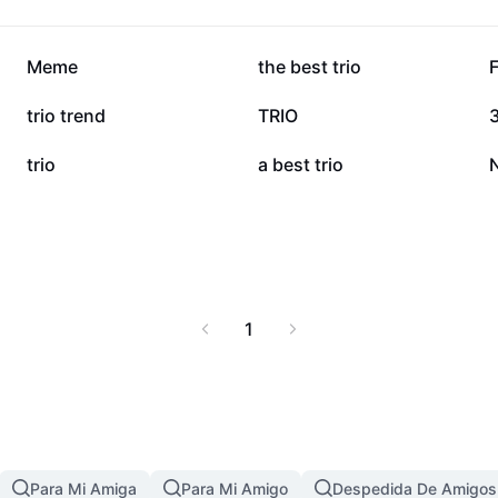
227,7 mil
134,5 mil
Meme
the best trio
47,9 mil
37 mil
trio trend
TRIO
3
4,7 mil
3,2 mil
trio
a best trio
1
Para Mi Amiga
Para Mi Amigo
Despedida De Amigos