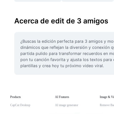
Acerca de edit de 3 amigos
¿Buscas la edición perfecta para 3 amigos y most
dinámicos que reflejan la diversión y conexión 
partida pulido para transformar recuerdos en mon
pon tu canción favorita y ajusta los textos para 
plantillas y crea hoy tu próximo video viral.
Products
AI Features
Image & Vi
CapCut Desktop
AI image generator
Remove Ba