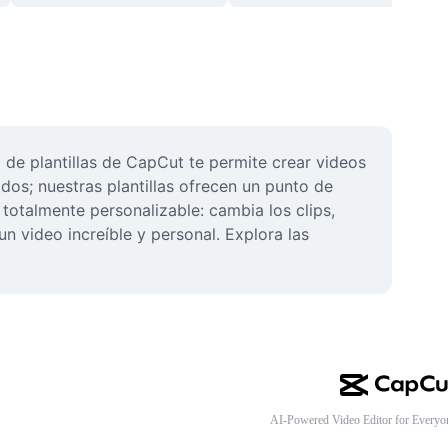
de plantillas de CapCut te permite crear videos 
s; nuestras plantillas ofrecen un punto de 
totalmente personalizable: cambia los clips, 
n video increíble y personal. Explora las 
AI-Powered Video Editor for Everyo