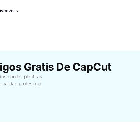
iscover
migos Gratis De CapCut
s con las plantillas
 calidad profesional