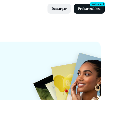
seedream5.0
Descargar
Probar en línea