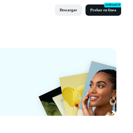
seedream5.0
Descargar
Probar en línea