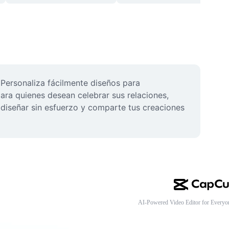
Personaliza fácilmente diseños para 
ara quienes desean celebrar sus relaciones, 
 diseñar sin esfuerzo y comparte tus creaciones 
AI-Powered Video Editor for Everyo