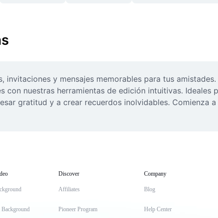
as
as, invitaciones y mensajes memorables para tus amistades. 
con nuestras herramientas de edición intuitivas. Ideales p
esar gratitud y a crear recuerdos inolvidables. Comienza a
deo
Discover
Company
ckground
Affiliates
Blog
t Background
Pioneer Program
Help Center