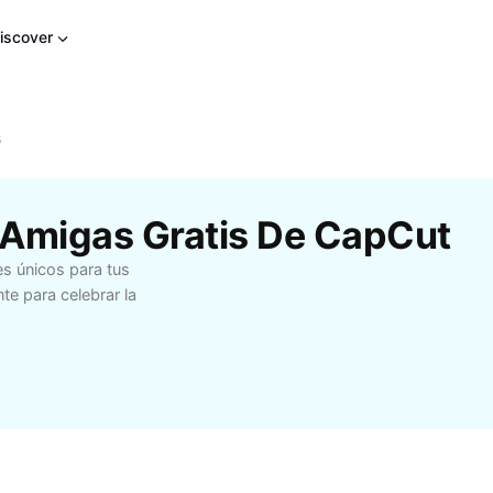
iscover
s
De Amigas Gratis De CapCut
es únicos para tus
te para celebrar la