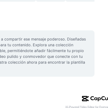
an a compartir ese mensaje poderoso. Diseñadas 
para tu contenido. Explora una colección 
le, permitiéndote añadir fácilmente tu propio 
 video pulido y conmovedor que conecte con tu 
tra colección ahora para encontrar la plantilla 
AI-Powered Video Editor for Everyo