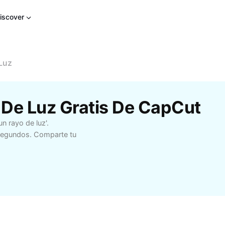
iscover
Luz
o De Luz Gratis De CapCut
n rayo de luz'.
 segundos. Comparte tu