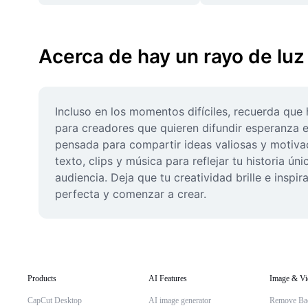
Acerca de hay un rayo de luz
Incluso en los momentos difíciles, recuerda que 
para creadores que quieren difundir esperanza e 
pensada para compartir ideas valiosas y motivaci
texto, clips y música para reflejar tu historia 
audiencia. Deja que tu creatividad brille e inspi
perfecta y comenzar a crear.
Products
AI Features
Image & Vi
CapCut Desktop
AI image generator
Remove Ba