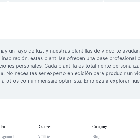
hay un rayo de luz, y nuestras plantillas de video te ayud
inspiración, estas plantillas ofrecen una base profesional 
ones personales. Cada plantilla es totalmente personalizab
única. No necesitas ser experto en edición para producir un
ra a otros con un mensaje optimista. Empieza a explorar nues
deo
Discover
Company
ckground
Affiliates
Blog