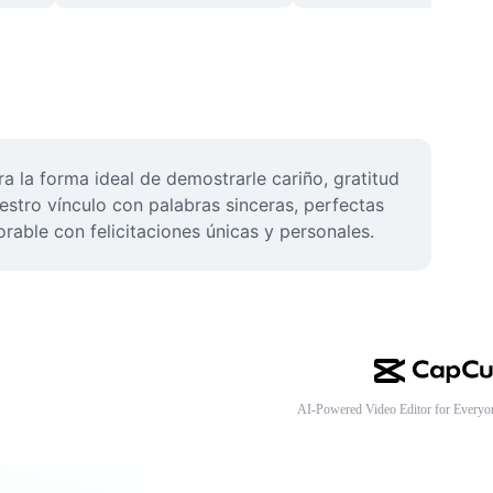
 la forma ideal de demostrarle cariño, gratitud 
stro vínculo con palabras sinceras, perfectas 
able con felicitaciones únicas y personales.
AI-Powered Video Editor for Everyo