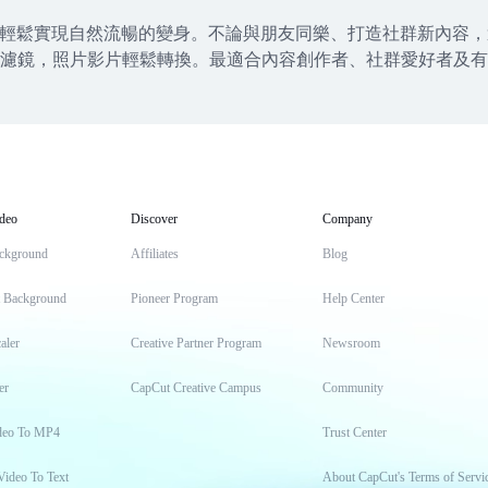
，輕鬆實現自然流暢的變身。不論與朋友同樂、打造社群新內容
鏡，照片影片輕鬆轉換。最適合內容創作者、社群愛好者及有興趣體
deo
Discover
Company
ckground
Affiliates
Blog
t Background
Pioneer Program
Help Center
aler
Creative Partner Program
Newsroom
er
CapCut Creative Campus
Community
deo To MP4
Trust Center
Video To Text
About CapCut's Terms of Servi