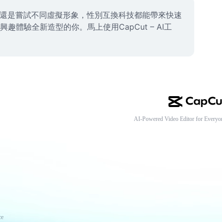
，還是嘗試不同虛擬形象，性別互換科技都能帶來快速
驗全新造型的你。馬上使用CapCut – AI工
AI-Powered Video Editor for Everyo
ce