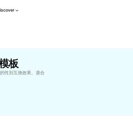
iscover
 模板
的性別互換效果。適合