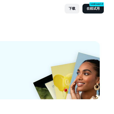
seedream5.0
下载
在线试用