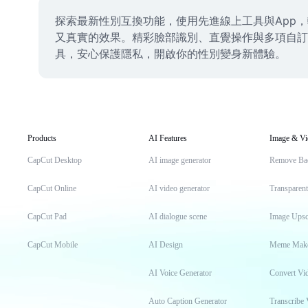
探索最新性別互換功能，使用先進線上工具與App
又真實的效果。精彩臉部識別、直覺操作與多項自訂濾
具，安心保護隱私，開啟你的性別變身新體驗。
Products
AI Features
Image & Vi
CapCut Desktop
AI image generator
Remove Ba
CapCut Online
AI video generator
Transparen
CapCut Pad
AI dialogue scene
Image Upsc
CapCut Mobile
AI Design
Meme Mak
AI Voice Generator
Convert Vi
Auto Caption Generator
Transcribe 