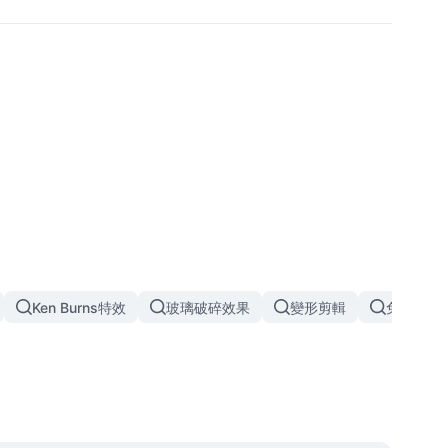
Ken Burns特效
玻璃破碎效果
變形剪輯
免費特效