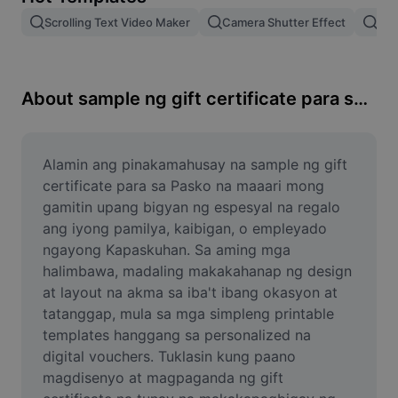
Remove image BG
Scrolling Text Video Maker
Camera Shutter Effect
Pam
Image merge
Image Enhancer
About sample ng gift certificate para sa pasko
Resize Image
Online Photo Editor
Alamin ang pinakamahusay na sample ng gift 
certificate para sa Pasko na maaari mong 
Meme Generator
gamitin upang bigyan ng espesyal na regalo 
ang iyong pamilya, kaibigan, o empleyado 
AI Text Remover
ngayong Kapaskuhan. Sa aming mga 
halimbawa, madaling makakahanap ng design 
AI People Remover
at layout na akma sa iba't ibang okasyon at 
AI Inpainting
tatanggap, mula sa mga simpleng printable 
templates hanggang sa personalized na 
Face Cutout
digital vouchers. Tuklasin kung paano 
magdisenyo at magpaganda ng gift 