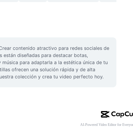
Crear contenido atractivo para redes sociales de 
as están diseñadas para destacar botas, 
 música para adaptarla a la estética única de tu 
llas ofrecen una solución rápida y de alta 
uestra colección y crea tu video perfecto hoy.
AI-Powered Video Editor for Everyo