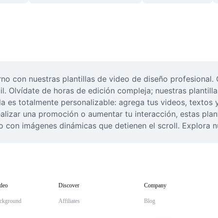
no con nuestras plantillas de video de diseño profesional. 
l. Olvídate de horas de edición compleja; nuestras plantill
lla es totalmente personalizable: agrega tus videos, textos y
lizar una promoción o aumentar tu interacción, estas planti
co con imágenes dinámicas que detienen el scroll. Explora n
deo
Discover
Company
ckground
Affiliates
Blog