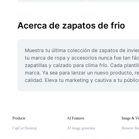
Acerca de zapatos de frio
Muestra tu última colección de zapatos de invier
tu marca de ropa y accesorios nunca fue tan fáci
zapatillas y calzado para clima frío. Cada planti
marca. Ya sea para lanzar un nuevo producto, rea
calidad. Eleva tu marketing y cautiva a tu públi
Products
AI Features
Image & Vi
CapCut Desktop
AI image generator
Remove Ba