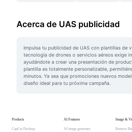
Acerca de UAS publicidad
Impulsa tu publicidad de UAS con plantillas de 
tecnología de drones o servicios aéreos exige i
ayudándote a crear una presentación de product
plantilla es totalmente personalizable, permitié
minutos. Ya sea que promociones nuevos modelos 
diseño ideal para tu próxima campaña.
Products
AI Features
Image & Vi
CapCut Desktop
AI image generator
Remove Ba