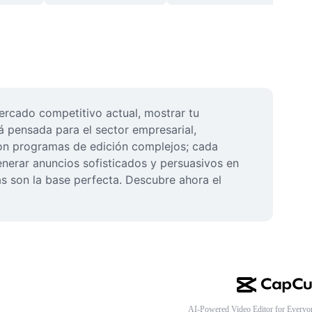
ercado competitivo actual, mostrar tu 
 pensada para el sector empresarial, 
on programas de edición complejos; cada 
enerar anuncios sofisticados y persuasivos en 
 son la base perfecta. Descubre ahora el 
AI-Powered Video Editor for Everyo