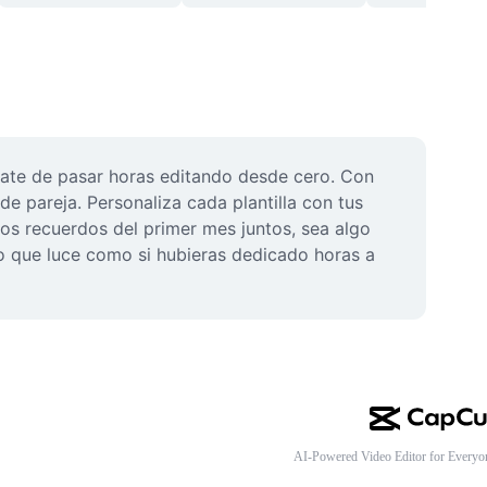
ate de pasar horas editando desde cero. Con 
e pareja. Personaliza cada plantilla con tus 
los recuerdos del primer mes juntos, sea algo 
o que luce como si hubieras dedicado horas a 
AI-Powered Video Editor for Everyo