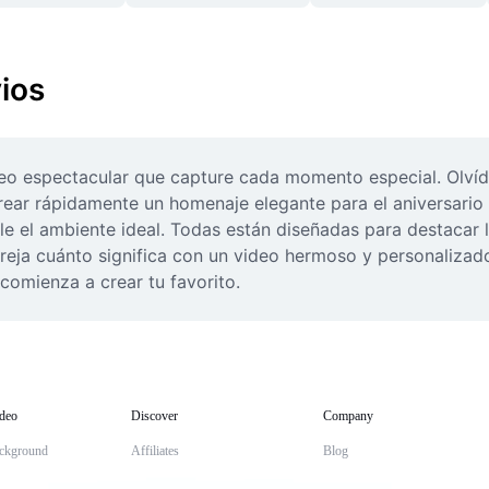
ios
deo espectacular que capture cada momento especial. Olvíd
rear rápidamente un homenaje elegante para el aniversario d
arle el ambiente ideal. Todas están diseñadas para destacar 
areja cuánto significa con un video hermoso y personalizad
 comienza a crear tu favorito.
deo
Discover
Company
ckground
Affiliates
Blog