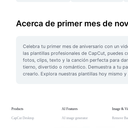
Acerca de primer mes de nov
Celebra tu primer mes de aniversario con un vi
las plantillas profesionales de CapCut, puedes c
fotos, clips, texto y la canción perfecta para d
tierno, divertido o romántico. Demuestra a tu p
crearlo. Explora nuestras plantillas hoy mismo y
Products
AI Features
Image & Vi
CapCut Desktop
AI image generator
Remove Ba