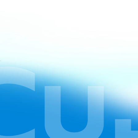
atan CapCut