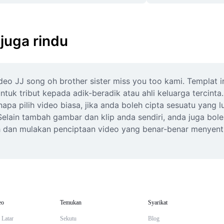
 juga rindu
o JJ song oh brother sister miss you too kami. Templat i
tuk tribut kepada adik-beradik atau ahli keluarga tercinta
a pilih video biasa, jika anda boleh cipta sesuatu yang l
elain tambah gambar dan klip anda sendiri, anda juga boleh
wah dan mulakan penciptaan video yang benar-benar menyent
eo
Temukan
Syarikat
 Latar
Sekutu
Blog