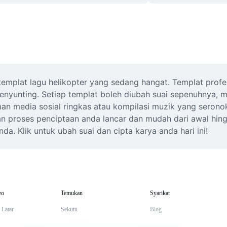
mplat lagu helikopter yang sedang hangat. Templat profesi
enyunting. Setiap templat boleh diubah suai sepenuhnya, 
man media sosial ringkas atau kompilasi muzik yang seron
proses penciptaan anda lancar dan mudah dari awal hingga 
da. Klik untuk ubah suai dan cipta karya anda hari ini!
eo
Temukan
Syarikat
 Latar
Sekutu
Blog