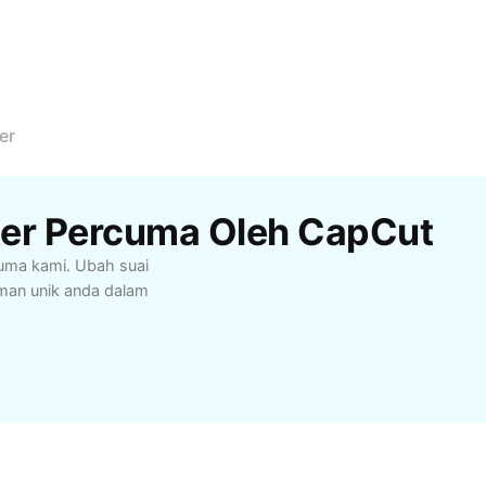
er
ter Percuma Oleh CapCut
cuma kami. Ubah suai
aman unik anda dalam