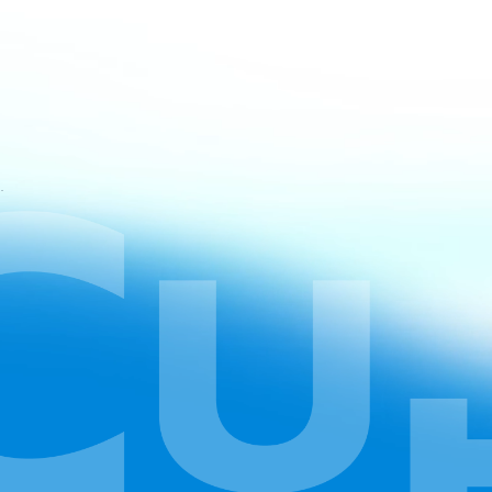
atan CapCut