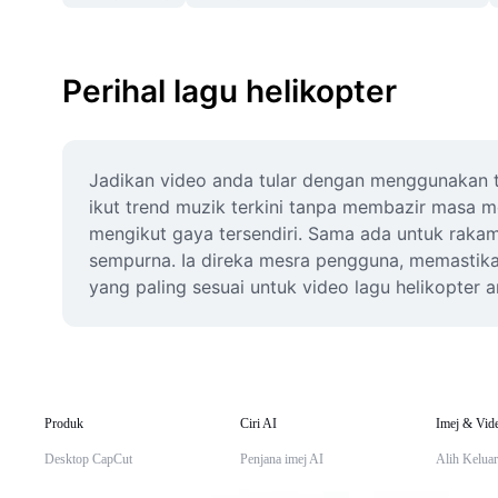
Perihal lagu helikopter
Jadikan video anda tular dengan menggunakan te
ikut trend muzik terkini tanpa membazir masa m
mengikut gaya tersendiri. Sama ada untuk raka
sempurna. Ia direka mesra pengguna, memastikan 
yang paling sesuai untuk video lagu helikopter an
Produk
Ciri AI
Imej & Vid
Desktop CapCut
Penjana imej AI
Alih Keluar