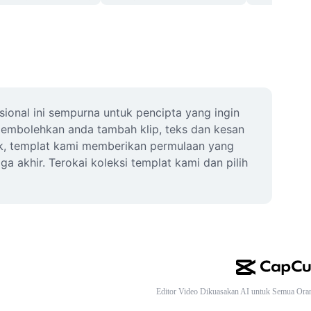
onal ini sempurna untuk pencipta yang ingin 
membolehkan anda tambah klip, teks dan kesan 
ok, templat kami memberikan permulaan yang 
akhir. Terokai koleksi templat kami dan pilih 
Editor Video Dikuasakan AI untuk Semua Ora