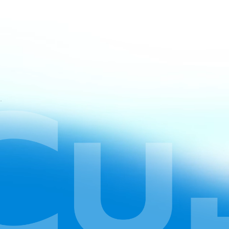
atan CapCut