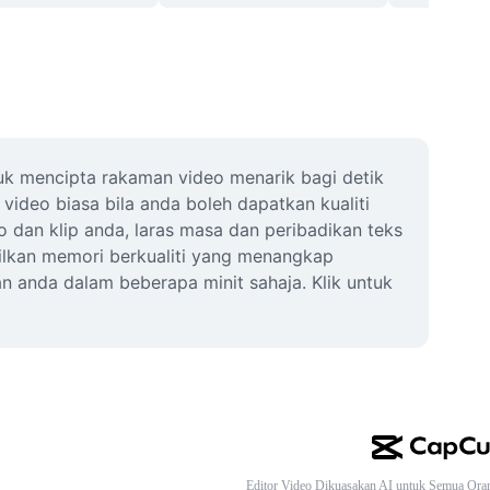
k mencipta rakaman video menarik bagi detik 
ideo biasa bila anda boleh dapatkan kualiti 
dan klip anda, laras masa dan peribadikan teks 
ilkan memori berkualiti yang menangkap 
 anda dalam beberapa minit sahaja. Klik untuk 
Editor Video Dikuasakan AI untuk Semua Ora