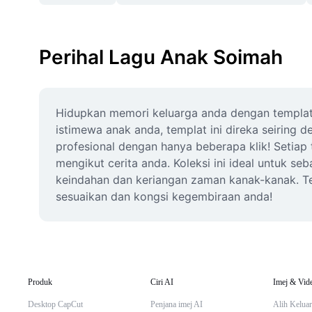
Perihal Lagu Anak Soimah
Hidupkan memori keluarga anda dengan templat 
istimewa anak anda, templat ini direka seiring 
profesional dengan hanya beberapa klik! Setiap
mengikut cerita anda. Koleksi ini ideal untuk 
keindahan dan keriangan zaman kanak-kanak. Ter
sesuaikan dan kongsi kegembiraan anda!
Produk
Ciri AI
Imej & Vid
Desktop CapCut
Penjana imej AI
Alih Keluar