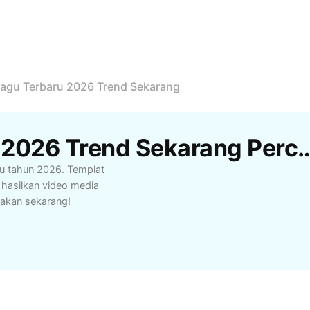
agu Terbaru 2026 Trend Sekarang
Templat Lagu Terbaru 2026 Trend Sekaran
ru tahun 2026. Templat
hasilkan video media
ulakan sekarang!