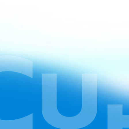
atan CapCut