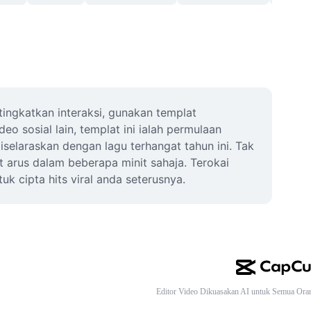
ingkatkan interaksi, gunakan templat 
 sosial lain, templat ini ialah permulaan 
elaraskan dengan lagu terhangat tahun ini. Tak 
arus dalam beberapa minit sahaja. Terokai 
k cipta hits viral anda seterusnya.
Editor Video Dikuasakan AI untuk Semua Ora