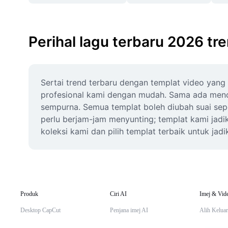
Perihal lagu terbaru 2026 tr
Sertai trend terbaru dengan templat video yang 
profesional kami dengan mudah. Sama ada mencipt
sempurna. Semua templat boleh diubah suai sepen
perlu berjam-jam menyunting; templat kami jadi
koleksi kami dan pilih templat terbaik untuk ja
Produk
Ciri AI
Imej & Vid
Desktop CapCut
Penjana imej AI
Alih Keluar