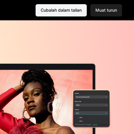
Cubalah dalam talian
Muat turun