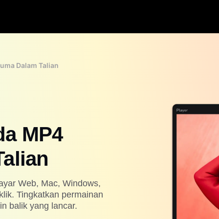
uma Dalam Talian
da MP4
alian
ayar Web, Mac, Windows,
klik. Tingkatkan permainan
n balik yang lancar.