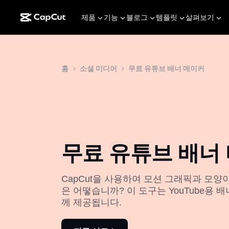
제품
기능
블로그
템플릿
살펴보기
홈
소셜 미디어
무료 유튜브 배너 메이커
무료 유튜브 배너
CapCut을 사용하여 모션 그래픽과 모양이 
은 어떻습니까? 이 도구는 YouTube용 
께 제공됩니다.