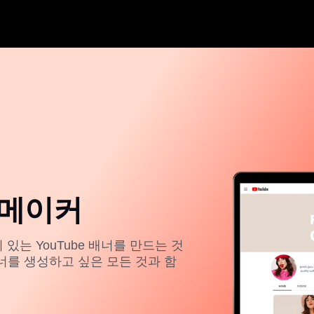
 메이커
있는 YouTube 배너를 만드는 것
배너를 생성하고 싶은 모든 것과 함