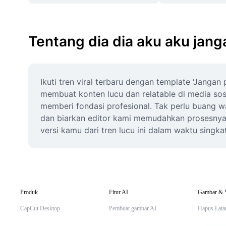
Tentang dia dia aku aku jangan
Ikuti tren viral terbaru dengan template ‘Jangan
membuat konten lucu dan relatable di media sos
memberi fondasi profesional. Tak perlu buang wa
dan biarkan editor kami memudahkan prosesnya. 
versi kamu dari tren lucu ini dalam waktu singkat
Produk
Fitur AI
Gambar & 
CapCut Desktop
Pembuat gambar AI
Hapus Lata