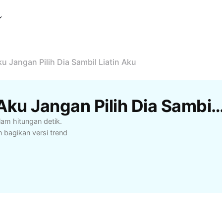
u Jangan Pilih Dia Sambil Liatin Aku
Template Dia Dia Aku Aku Jangan Pilih Dia Sambil Liatin Aku Gra
alam hitungan detik.
 bagikan versi trend