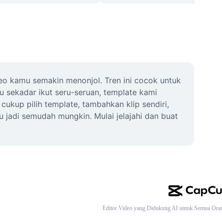
ideo kamu semakin menonjol. Tren ini cocok untuk 
 sekadar ikut seru-seruan, template kami 
kup pilih template, tambahkan klip sendiri, 
jadi semudah mungkin. Mulai jelajahi dan buat 
Editor Video yang Didukung AI untuk Semua Ora