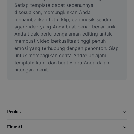
Video
Setiap template dapat sepenuhnya 
disesuaikan, memungkinkan Anda 
Hapus latar belakang video
menambahkan foto, klip, dan musik sendiri 
agar video yang Anda buat benar-benar unik. 
Tingkatkan kualitas
Anda tidak perlu pengalaman editing untuk 
membuat video berkualitas tinggi penuh 
Editor Video
emosi yang terhubung dengan penonton. Siap 
Pangkas Video
untuk membagikan cerita Anda? Jelajahi 
template kami dan buat video Anda dalam 
Tambahkan Subtitle ke Video
hitungan menit.
Konverter Video
Produk
Fitur AI