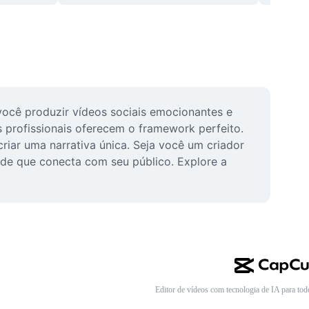
ocê produzir vídeos sociais emocionantes e 
profissionais oferecem o framework perfeito. 
iar uma narrativa única. Seja você um criador 
ade que conecta com seu público. Explore a 
Editor de vídeos com tecnologia de IA para tod