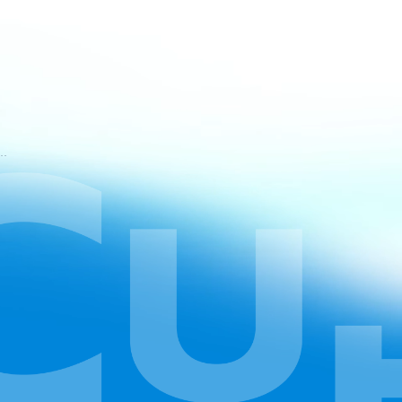
mos de Serviço do CapCut