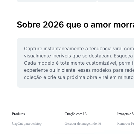
Sobre 2026 que o amor morr
Capture instantaneamente a tendência viral com
visualmente incríveis que se destacam. Esqueça
Cada modelo é totalmente customizável, permitin
experiente ou iniciante, esses modelos para red
coleção e crie sua próxima obra viral em minuto
Produtos
Criação com IA
Imagem e V
CapCut para desktop
Gerador de imagem de IA
Remover F