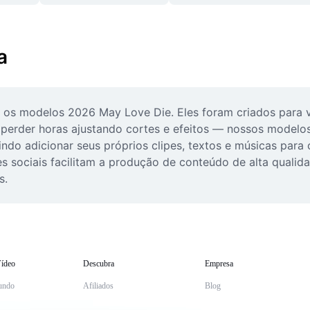
a
 os modelos 2026 May Love Die. Eles foram criados para v
 perder horas ajustando cortes e efeitos — nossos modelos 
do adicionar seus próprios clipes, textos e músicas para cr
es sociais facilitam a produção de conteúdo de alta qualid
s.
ídeo
Descubra
Empresa
undo
Afiliados
Blog