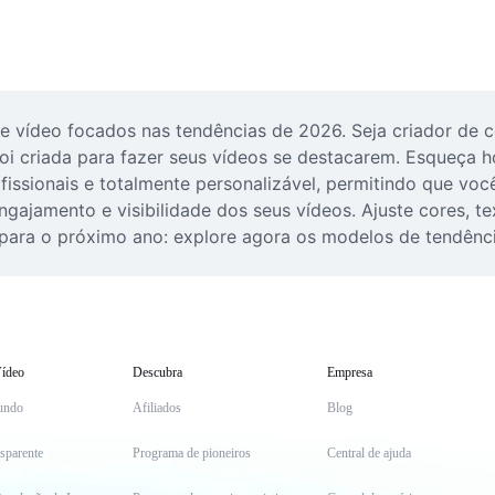
 vídeo focados nas tendências de 2026. Seja criador de c
oi criada para fazer seus vídeos se destacarem. Esqueça ho
ssionais e totalmente personalizável, permitindo que você
gajamento e visibilidade dos seus vídeos. Ajuste cores, te
para o próximo ano: explore agora os modelos de tendência
ídeo
Descubra
Empresa
undo
Afiliados
Blog
sparente
Programa de pioneiros
Central de ajuda