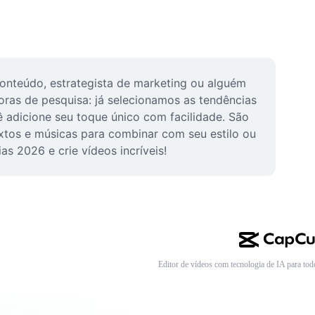
onteúdo, estrategista de marketing ou alguém 
ras de pesquisa: já selecionamos as tendências 
 adicione seu toque único com facilidade. São 
xtos e músicas para combinar com seu estilo ou 
s 2026 e crie vídeos incríveis!
Editor de vídeos com tecnologia de IA para tod