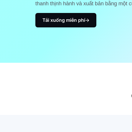
thanh thịnh hành và xuất bản bằng một c
Tải xuống miễn phí