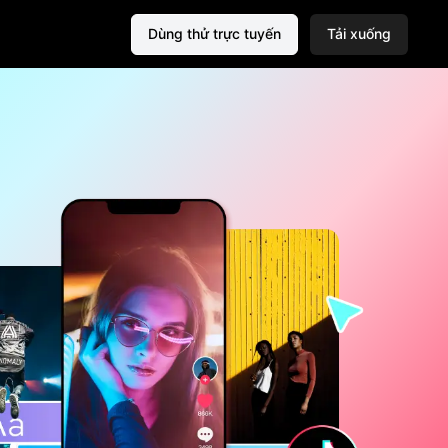
Dùng thử trực tuyến
Tải xuống