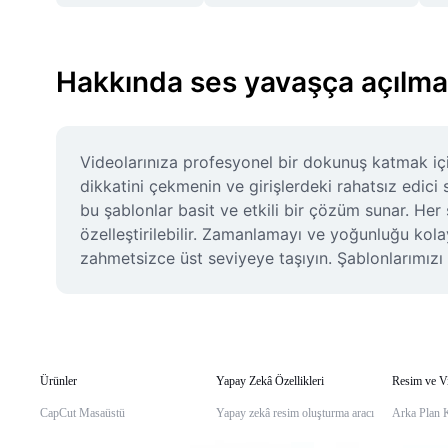
Hakkında ses yavaşça açılma
Videolarınıza profesyonel bir dokunuş katmak için g
dikkatini çekmenin ve girişlerdeki rahatsız edici 
bu şablonlar basit ve etkili bir çözüm sunar. He
özelleştirilebilir. Zamanlamayı ve yoğunluğu kolay
zahmetsizce üst seviyeye taşıyın. Şablonlarımızı i
Ürünler
Yapay Zekâ Özellikleri
Resim ve V
CapCut Masaüstü
Yapay zekâ resim oluşturma aracı
Arka Plan 