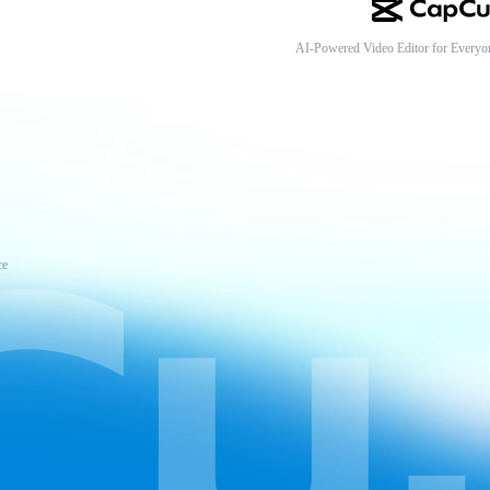
AI-Powered Video Editor for Everyo
ce