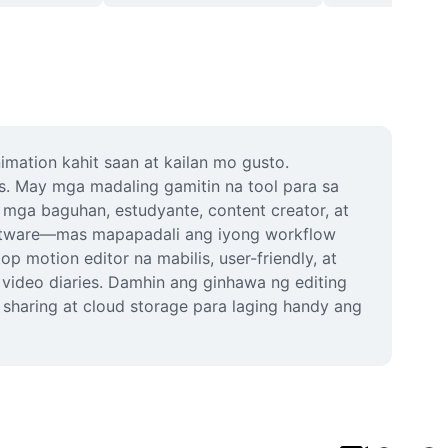
tion kahit saan at kailan mo gusto. 
. May mga madaling gamitin na tool para sa 
mga baguhan, estudyante, content creator, at 
oftware—mas mapapadali ang iyong workflow 
motion editor na mabilis, user-friendly, at 
 video diaries. Damhin ang ginhawa ng editing 
t sharing at cloud storage para laging handy ang 