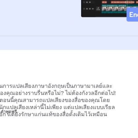
ี่สุดในการแปลเสียงภาษาอังกฤษเป็นภาษามาเลย์และ
องคุณอย่างราบรื่นหรือไม่? ไม่ต้องกังวลอีกต่อไป! 
รกตอนนี้คุณสามารถแปลเสียงของสื่อของคุณโดย
 นักแปลเสียงเหล่านี้ไม่เพียง แต่แปลเสียงแบบเรียล
คำพูดฟรี
ก แต่ยังรักษาแก่นแท้ของสื่อดั้งเดิมไว้เหมือน