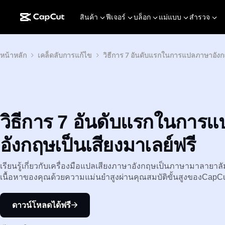
สินค้า
ฟีเจอร์
บล็อก
แม่แบบ
สำรวจ
หน้าหลัก
เคล็ดลับการแก้ไข
วิธีการ 7 อันดับแรกในการแปลภาษาอังกฤ
วิธีการ 7 อันดับแรกในการ
อังกฤษเป็นเสียงมาเลย์ฟรี
เรียนรู้เกี่ยวกับเครื่องมือแปลเสียงภาษาอังกฤษเป็นภาษามาลายา
เนื้อหาของคุณด้วยความแม่นยำสูงผ่านคุณสมบัติขั้นสูงของCapC
ดาวน์โหลดได้ฟรี