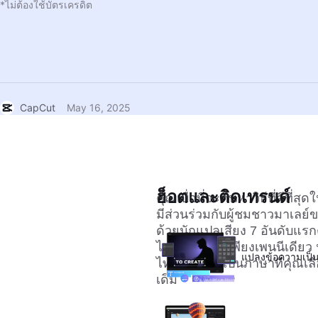
*ไม่ต้องใช้บัตรเครดิต
CapCut
May 16, 2025
ฮ็อตและติดเทรนด์
คุณเบื่อที่จะค้นหาวิธีที่ดีท
มีส่วนร่วมกับผู้ชมชาวมาเลย์ข
ด้วยนักแปลเสียง 7 อันดับแ
ไม่ต้องใช้เงินเพียงเพนนีเดียว
แปลงข้อความเป็น
ไทม์ของคุณเป็นภาษาที่คุณเลือ
เดิม