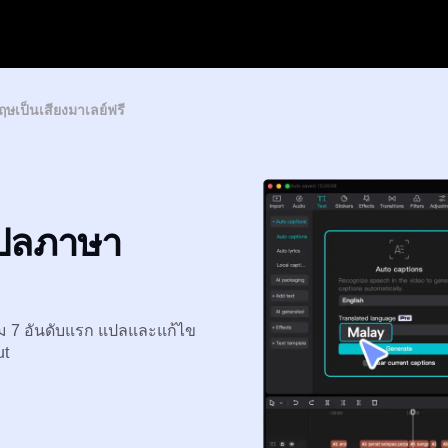
ษเป็นเสียงมาเลย์ฟรี
แปลภาษา
ลัม 7 อันดับแรก แปลและแก้ไข
ut