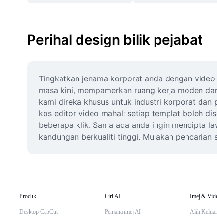
Perihal design bilik pejabat
Tingkatkan jenama korporat anda dengan video 
masa kini, mempamerkan ruang kerja moden dan e
kami direka khusus untuk industri korporat dan
kos editor video mahal; setiap templat boleh 
beberapa klik. Sama ada anda ingin mencipta la
kandungan berkualiti tinggi. Mulakan pencarian
Produk
Ciri AI
Imej & Vid
Desktop CapCut
Penjana imej AI
Alih Keluar