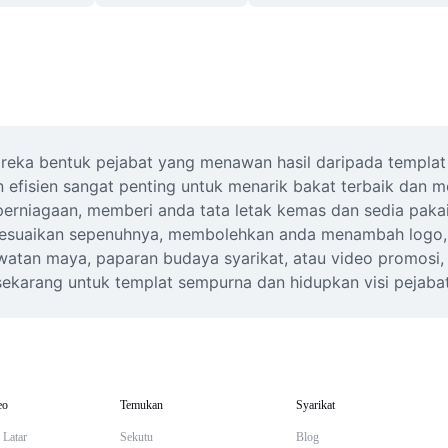
reka bentuk pejabat yang menawan hasil daripada templat 
fisien sangat penting untuk menarik bakat terbaik dan me
 perniagaan, memberi anda tata letak kemas dan sedia pak
disesuaikan sepenuhnya, membolehkan anda menambah logo,
watan maya, paparan budaya syarikat, atau video promosi,
 sekarang untuk templat sempurna dan hidupkan visi pejaba
eo
Temukan
Syarikat
 Latar
Sekutu
Blog