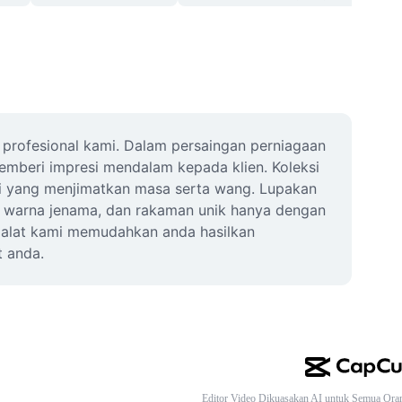
profesional kami. Dalam persaingan perniagaan 
mberi impresi mendalam kepada klien. Koleksi 
ai yang menjimatkan masa serta wang. Lupakan 
 warna jenama, dan rakaman unik hanya dengan 
 alat kami memudahkan anda hasilkan 
t anda.
Editor Video Dikuasakan AI untuk Semua Ora