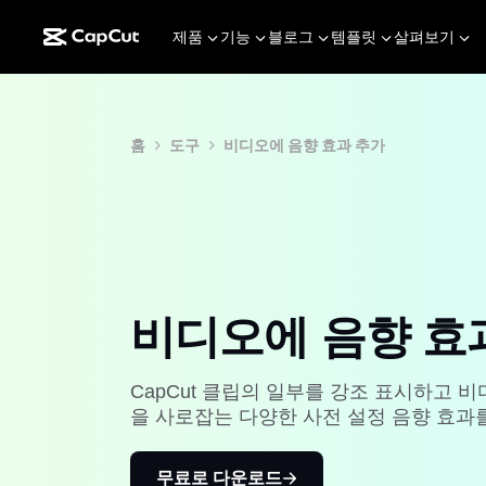
제품
기능
블로그
템플릿
살펴보기
홈
도구
비디오에 음향 효과 추가
비디오에 음향 효
CapCut 클립의 일부를 강조 표시하고 
을 사로잡는 다양한 사전 설정 음향 효과
무료로 다운로드