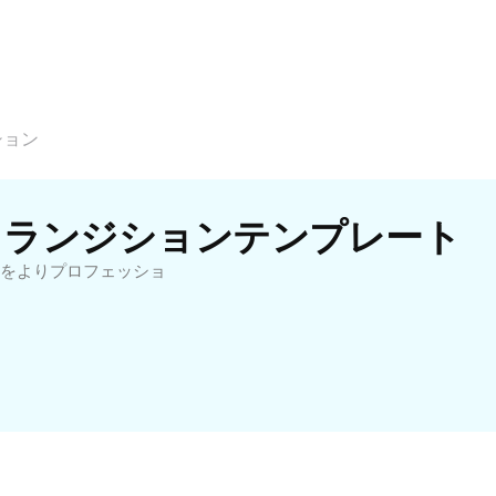
ション
プトランジションテンプレート
をよりプロフェッショ