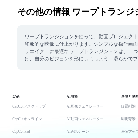
その他の情報 ワープトランジ
ワープトランジションを使って、動画プロジェクト
印象的な映像に仕上がります。シンプルな操作画面で
リエイターに最適なワープトランジションは、一つ
け、自分のビジョンを形にしましょう。滑らかでプ
製品
AI機能
画像と動
CapCutデスクトップ
AI画像ジェネレーター
背景削除
CapCutオンライン
AI動画ジェネレーター
透明背景
CapCut Pad
AI会話シーン
画像アッ