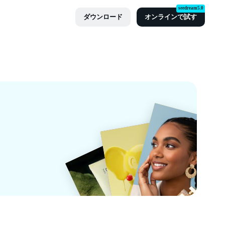
seedream5.0
ダウンロード
オンラインで試す