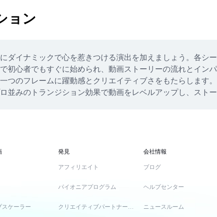
ション
にダイナミックで心を惹きつける演出を加えましょう。各シー
初心者でもすぐに始められ、動画ストーリーの流れとインパクト
一つのフレームに躍動感とクリエイティブさをもたらします。
ロ並みのトランジション効果で動画をレベルアップし、ストー
画
発見
会社情報
アフィリエイト
ブログ
パイオニアプログラム
ヘルプセンター
プスケーラー
クリエイティブパートナープログラム
ニュースルーム