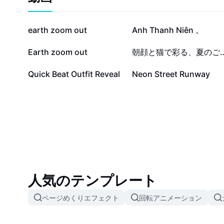
10万
8.5万
earth zoom out
Anh Thanh Niên 。
45
20
Earth zoom out
朝顔と猫で彩る、夏
5
4
Quick Beat Outfit Reveal
Neon Street Runway
人気のテンプレート
ページめくりエフェクト
回転アニメーション