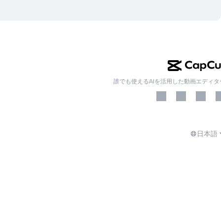
誰でも使えるAIを活用した動画エディタ
日本語