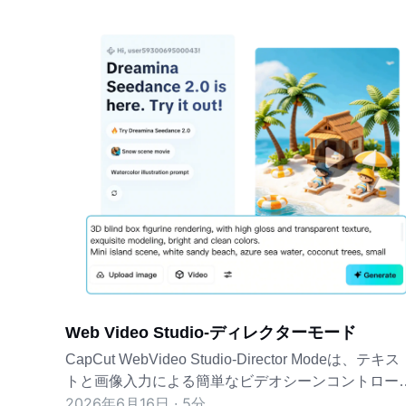
Web Video Studio-ディレクターモード
CapCut WebVideo Studio-Director Modeは、テキス
トと画像入力による簡単なビデオシーンコントロー
2026年6月16日 · 5分
を提供します。自由に探索できます。