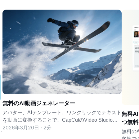
無料のAI動画ジェネレーター
アバター、AIテンプレート、ワンクリックでテキスト
無料A
を動画に変換することで、CapCutのVideo Studioで
つ無料
2026年3月20日 · 2分
瞬時に動画を生成し、洗練されたコンテンツをすぐに
ル
無料の
共有できます。
変換で