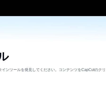
ル
インツールを発見してください。コンテンツをCapCutのク