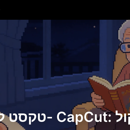
טקסט לדיבור ב- ut