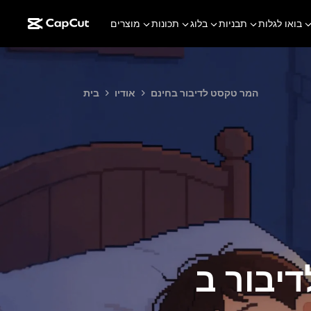
בואו לגלות
תבניות
בלוג
תכונות
מוצרים
המר טקסט לדיבור בחינם
אודיו
בית
CapC: צור קול AI