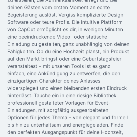
zu erstellen, die Aufmerksamkeit erregt und bei
Seedream 5.0
deinen Gästen vom ersten Moment an echte
Begeisterung auslöst. Vergiss komplizierte Design-
Software oder teure Profis. Die intuitive Plattform
von CapCut ermöglicht es dir, in wenigen Minuten
eine beeindruckende Video- oder statische
Einladung zu gestalten, ganz unabhängig von deinen
Fähigkeiten. Ob du eine Hochzeit planst, ein Produkt
auf den Markt bringst oder eine Geburtstagsfeier
veranstaltest – mit unseren Tools ist es ganz
einfach, eine Ankündigung zu entwerfen, die den
einzigartigen Charakter deines Anlasses
widerspiegelt und einen bleibenden ersten Eindruck
hinterlässt. Tauche ein in eine riesige Bibliothek
professionell gestalteter Vorlagen für Event-
Einladungen, mit sorgfältig ausgearbeiteten
Optionen für jedes Thema – von elegant und formell
bis hin zu unterhaltsam und energiegeladen. Finde
den perfekten Ausgangspunkt für deine Hochzeit,