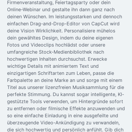
Firmenveranstaltung, Feiertagsparty oder dein
Online-Webinar und gestalte ihn dann ganz nach
deinen Wünschen. Im leistungsstarken und dennoch
einfachen Drag-and-Drop-Editor von CapCut wird
deine Vision Wirklichkeit. Personalisiere mühelos
dein gewähltes Design, indem du deine eigenen
Fotos und Videoclips hochlädst oder unsere
umfangreiche Stock-Medienbibliothek nach
hochwertigen Inhalten durchsuchst. Erwecke
wichtige Details mit animiertem Text und
einzigartigen Schriftarten zum Leben, passe die
Farbpalette an deine Marke an und sorge mit einem
Titel aus unserer lizenzfreien Musiksammlung für die
perfekte Stimmung. Du kannst sogar intelligente, KI-
gestützte Tools verwenden, um Hintergründe sofort
zu entfernen oder filmische Effekte anzuwenden und
so eine einfache Einladung in eine ausgefeilte und
überzeugende Video-Ankündigung zu verwandeln,
die sich hochwertig und persönlich anfühlt. Gib dich