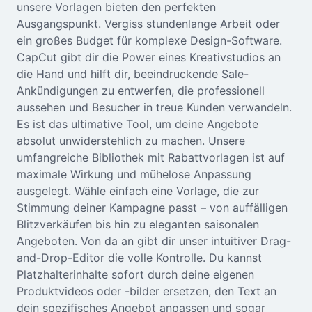
unsere Vorlagen bieten den perfekten
Seedream 5.0
Ausgangspunkt. Vergiss stundenlange Arbeit oder
ein großes Budget für komplexe Design-Software.
CapCut gibt dir die Power eines Kreativstudios an
die Hand und hilft dir, beeindruckende Sale-
Ankündigungen zu entwerfen, die professionell
aussehen und Besucher in treue Kunden verwandeln.
Es ist das ultimative Tool, um deine Angebote
absolut unwiderstehlich zu machen. Unsere
umfangreiche Bibliothek mit Rabattvorlagen ist auf
maximale Wirkung und mühelose Anpassung
ausgelegt. Wähle einfach eine Vorlage, die zur
Stimmung deiner Kampagne passt – von auffälligen
Blitzverkäufen bis hin zu eleganten saisonalen
Angeboten. Von da an gibt dir unser intuitiver Drag-
and-Drop-Editor die volle Kontrolle. Du kannst
Platzhalterinhalte sofort durch deine eigenen
Produktvideos oder -bilder ersetzen, den Text an
dein spezifisches Angebot anpassen und sogar