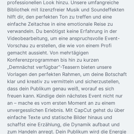
professionellen Look hinzu. Unsere umfangreiche
Bibliothek mit lizenzfreier Musik und Soundeffekten
hilft dir, den perfekten Ton zu treffen und eine
einfache Zeitachse in eine emotionale Reise zu
verwandeln. Du benötigst keine Erfahrung in der
Videobearbeitung, um eine anspruchsvolle Event-
Vorschau zu erstellen, die wie von einem Profi
gemacht aussieht. Von mehrtägigen
Konferenzprogrammen bis hin zu kurzen
„Demnächst verfügbar“-Teasern bieten unsere
Vorlagen den perfekten Rahmen, um deine Botschaft
klar und kreativ zu vermitteln und sicherzustellen,
dass dein Publikum genau weiß, worauf es sich
freuen kann. Kündige dein nächstes Event nicht nur
an – mache es vom ersten Moment an zu einem
unvergesslichen Erlebnis. Mit CapCut gehst du über
einfache Texte und statische Bilder hinaus und
schaffst eine Erzählung, die Dynamik aufbaut und
zum Handeln anregt. Dein Publikum wird die Energie