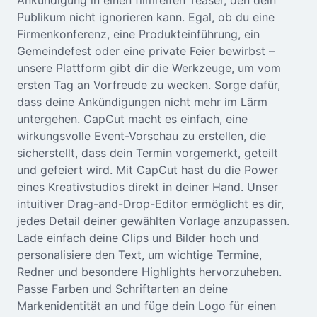
Ankündigung in einen filmreifen Teaser, den dein
Seedream 5.0
Publikum nicht ignorieren kann. Egal, ob du eine
Firmenkonferenz, eine Produkteinführung, ein
Gemeindefest oder eine private Feier bewirbst –
unsere Plattform gibt dir die Werkzeuge, um vom
ersten Tag an Vorfreude zu wecken. Sorge dafür,
dass deine Ankündigungen nicht mehr im Lärm
untergehen. CapCut macht es einfach, eine
wirkungsvolle Event-Vorschau zu erstellen, die
sicherstellt, dass dein Termin vorgemerkt, geteilt
und gefeiert wird. Mit CapCut hast du die Power
eines Kreativstudios direkt in deiner Hand. Unser
intuitiver Drag-and-Drop-Editor ermöglicht es dir,
jedes Detail deiner gewählten Vorlage anzupassen.
Lade einfach deine Clips und Bilder hoch und
personalisiere den Text, um wichtige Termine,
Redner und besondere Highlights hervorzuheben.
Passe Farben und Schriftarten an deine
Markenidentität an und füge dein Logo für einen