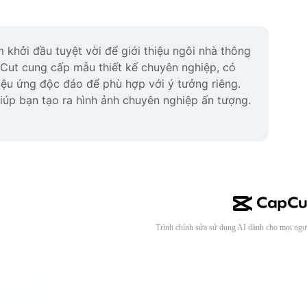
khởi đầu tuyệt vời để giới thiệu ngôi nhà thông 
Cut cung cấp mẫu thiết kế chuyên nghiệp, có 
iệu ứng độc đáo để phù hợp với ý tưởng riêng. 
iúp bạn tạo ra hình ảnh chuyên nghiệp ấn tượng. 
Trình chỉnh sửa sử dụng AI dành cho mọi ngư