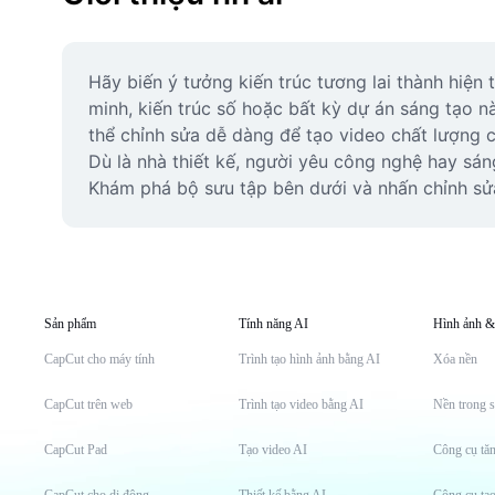
Hãy biến ý tưởng kiến trúc tương lai thành hiện
minh, kiến trúc số hoặc bất kỳ dự án sáng tạo 
thể chỉnh sửa dễ dàng để tạo video chất lượng c
Dù là nhà thiết kế, người yêu công nghệ hay sán
Khám phá bộ sưu tập bên dưới và nhấn chỉnh sử
Sản phẩm
Tính năng AI
Hình ảnh &
CapCut cho máy tính
Trình tạo hình ảnh bằng AI
Xóa nền
CapCut trên web
Trình tạo video bằng AI
Nền trong s
CapCut Pad
Tạo video AI