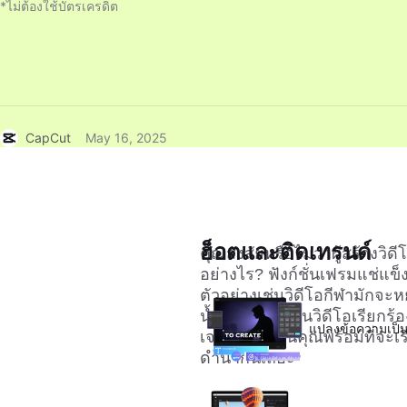
*ไม่ต้องใช้บัตรเครดิต
CapCut
May 16, 2025
ฮ็อตและติดเทรนด์
คุณสงสัยหรือไม่ว่าผู้สร้าง
อย่างไร? ฟังก์ชั่นเฟรมแช่แข็ง
ตัวอย่างเช่นวิดีโอกีฬามักจะ
น้ำกลับเข้าไปในวิดีโอเรียก
แปลงข้อความเป็น
เจาะจง ดังนั้นคุณพร้อมที่จะเ
ดำน้ำกันเถอะ