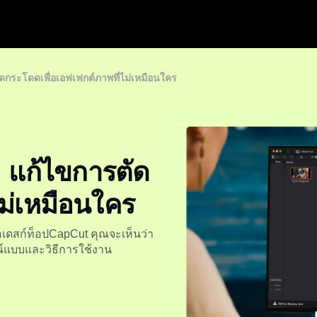
ดกระโดดเพื่อเอฟเฟกต์ภาพที่ไม่เหมือนใคร
 แก้ไขการตัด
ไม่เหมือนใคร
โอเดสก์ท็อปCapCut คุณจะเห็นว่า
ณ์แบบและวิธีการใช้งาน