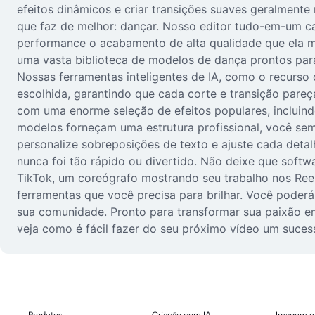
efeitos dinâmicos e criar transições suaves geralment
que faz de melhor: dançar. Nosso editor tudo-em-um ca
performance o acabamento de alta qualidade que ela m
uma vasta biblioteca de modelos de dança prontos para 
Nossas ferramentas inteligentes de IA, como o recurso
escolhida, garantindo que cada corte e transição par
com uma enorme seleção de efeitos populares, incluind
modelos forneçam uma estrutura profissional, você sempre
personalize sobreposições de texto e ajuste cada deta
nunca foi tão rápido ou divertido. Não deixe que softw
TikTok, um coreógrafo mostrando seu trabalho nos Ree
ferramentas que você precisa para brilhar. Você poder
sua comunidade. Pronto para transformar sua paixão em
veja como é fácil fazer do seu próximo vídeo um suces