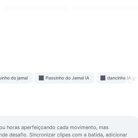
inho do jamal
Passinho do Jamal IA
dancinha IA grá
sou horas aperfeiçoando cada movimento, mas
e desafio. Sincronizar clipes com a batida, adicionar