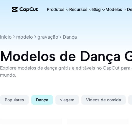
Produtos
Recursos
Blog
Modelos
De
Início
modelo
gravação
Dança
Modelos de Dança G
Explore modelos de dança grátis e editáveis no CapCut para c
mundo.
Populares
Dança
viagem
Vídeos de comida