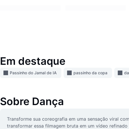
Em destaque
Passinho do Jamal de IA
passinho da copa
da
Sobre
Dança
Transforme sua coreografia em uma sensação viral co
transformar essa filmagem bruta em um vídeo refinado e