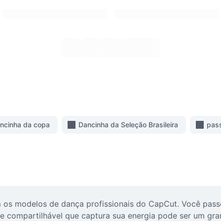
ncinha da copa
Dancinha da Seleção Brasileira
pass
m os modelos de dança profissionais do CapCut. Você pas
 compartilhável que captura sua energia pode ser um grand