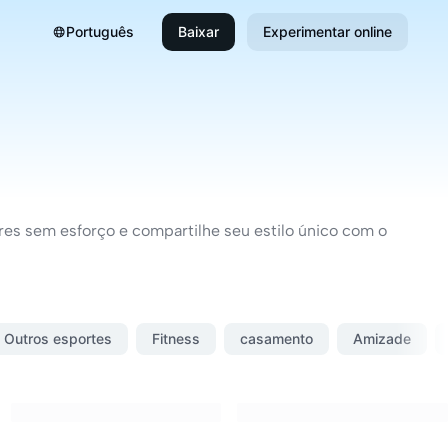
Português
Baixar
Experimentar online
ares sem esforço e compartilhe seu estilo único com o
Outros esportes
Fitness
casamento
Amizade