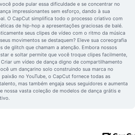
você pode pular essa dificuldade e se concentrar no
 dança impressionantes sem esforço, dando à sua
l. O CapCut simplifica todo o processo criativo com
géticas de hip-hop a apresentações graciosas de balé.
aticamente seus clipes de vídeo com o ritmo da música
e seus movimentos se destaquem? Eleve sua coreografia
ções de glitch que chamam a atenção. Embora nossos
star e soltar permite que você troque clipes facilmente,
o. Criar um vídeo de dança digno de compartilhamento
 você um dançarino solo construindo sua marca no
 paixão no YouTube, o CapCut fornece todas as
 talento, mas também engaja seus seguidores e aumenta
re nossa vasta coleção de modelos de dança grátis e
tivo.