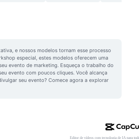
ativa, e nossos modelos tornam esse processo 
rkshop especial, estes modelos oferecem uma 
 seu evento de marketing. Esqueça o trabalho do 
 seu evento com poucos cliques. Você alcança 
 divulgar seu evento? Comece agora a explorar 
Editor de vídeos com tecnologia de IA para tod