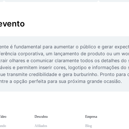
evento
nte é fundamental para aumentar o público e gerar expect
nferência corporativa, um lançamento de produto ou um wo
atrair olhares e comunicar claramente todos os detalhes do
áveis e permitem inserir cores, logotipo e informações do
 que transmite credibilidade e gera burburinho. Pronto para
tre a opção perfeita para sua próxima grande ocasião.
ídeo
Descubra
Empresa
undo
Afiliados
Blog