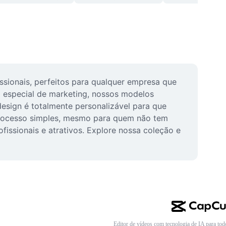
ionais, perfeitos para qualquer empresa que 
especial de marketing, nossos modelos 
sign é totalmente personalizável para que 
 processo simples, mesmo para quem não tem 
issionais e atrativos. Explore nossa coleção e 
Editor de vídeos com tecnologia de IA para tod