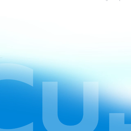
mos de Serviço do CapCut