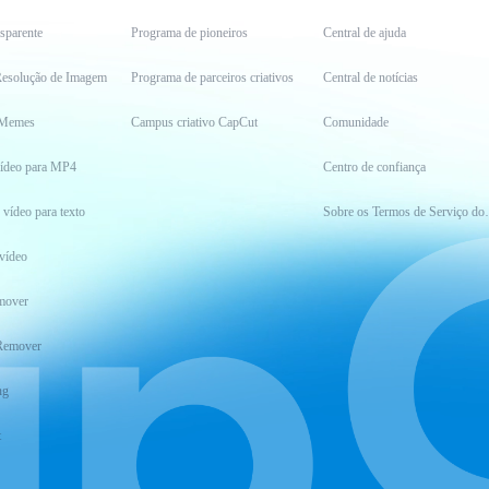
sparente
Programa de pioneiros
Central de ajuda
esolução de Imagem
Programa de parceiros criativos
Central de notícias
 Memes
Campus criativo CapCut
Comunidade
vídeo para MP4
Centro de confiança
 vídeo para texto
Sobre os Ter
vídeo
mover
Remover
ng
t