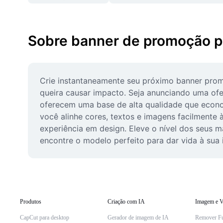
Sobre banner de promoção 
Crie instantaneamente seu próximo banner prom
queira causar impacto. Seja anunciando uma of
oferecem uma base de alta qualidade que econom
você alinhe cores, textos e imagens facilmente 
experiência em design. Eleve o nível dos seus ma
encontre o modelo perfeito para dar vida à sua i
Produtos
Criação com IA
Imagem e V
CapCut para desktop
Gerador de imagem de IA
Remover F