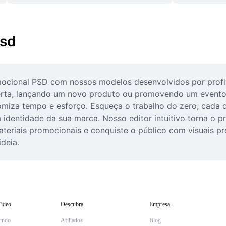
psd
ocional PSD com nossos modelos desenvolvidos por profiss
erta, lançando um novo produto ou promovendo um evento 
iza tempo e esforço. Esqueça o trabalho do zero; cada de
à identidade da sua marca. Nosso editor intuitivo torna o
teriais promocionais e conquiste o público com visuais prof
deia.
ídeo
Descubra
Empresa
undo
Afiliados
Blog