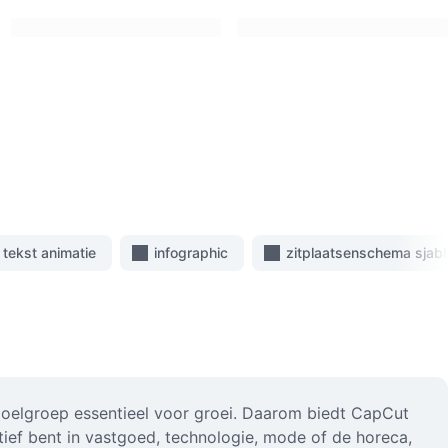
 tekst animatie
infographic
zitplaatsenschema sjab
e doelgroep essentieel voor groei. Daarom biedt CapCut
tief bent in vastgoed, technologie, mode of de horeca,