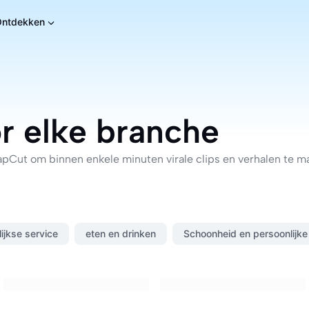
Ontdekken
or elke branche
pCut om binnen enkele minuten virale clips en verhalen te m
ijkse service
eten en drinken
Schoonheid en persoonlijke