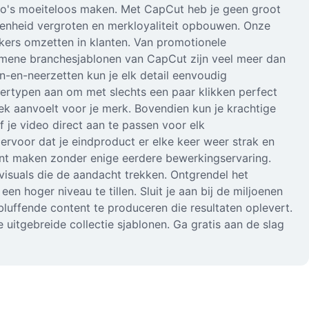
eo's moeiteloos maken. Met CapCut heb je geen groot
enheid vergroten en merkloyaliteit opbouwen. Onze
kers omzetten in klanten. Van promotionele
algemene branchesjablonen van CapCut zijn veel meer dan
en-en-neerzetten kun je elk detail eenvoudig
tertypen aan om met slechts een paar klikken perfect
iek aanvoelt voor je merk. Bovendien kun je krachtige
 je video direct aan te passen voor elk
ervoor dat je eindproduct er elke keer weer strak en
unt maken zonder enige eerdere bewerkingservaring.
isuals die de aandacht trekken. Ontgrendel het
n hoger niveau te tillen. Sluit je aan bij de miljoenen
luffende content te produceren die resultaten oplevert.
uitgebreide collectie sjablonen. Ga gratis aan de slag