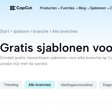
Producten
Functies
Blog
Sjablonen
Start
sjabloon
branche
Alle branches
Gratis sjablonen vo
Ontdek gratis, bewerkbare sjablonen voor elke branche op Ca
unieke stijl met de wereld.
Trending
Alle branches
kledingaccessoires
Dagel